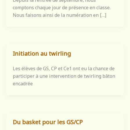
Depuis la rentrée de septembre, nous
comptons chaque jour de présence en classe.
Nous faisons ainsi de la numération en […]
Initiation au twirling
Les élèves de GS, CP et Ce1 ont eu la chance de
participer à une intervention de twirling bâton
encadrée
Du basket pour les GS/CP