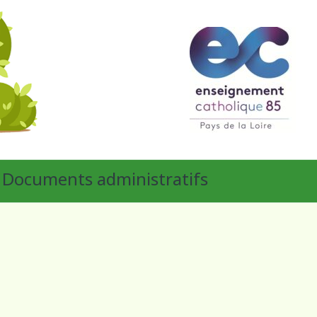
Documents administratifs