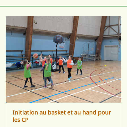
Initiation au basket et au hand pour
les CP