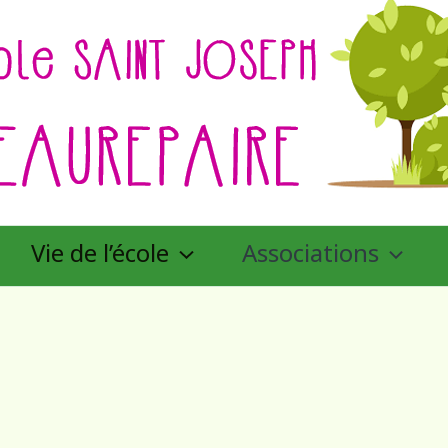
Vie de l’école
Associations