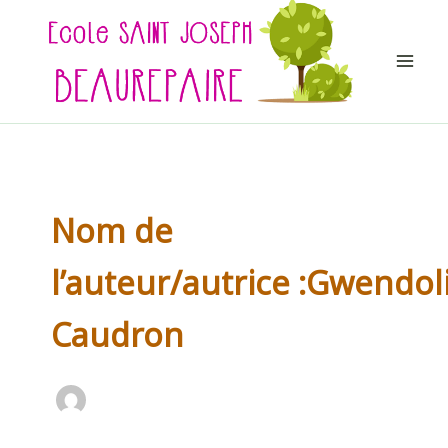
Aller
au
contenu
Nom de
l’auteur/autrice :Gwendol
Caudron